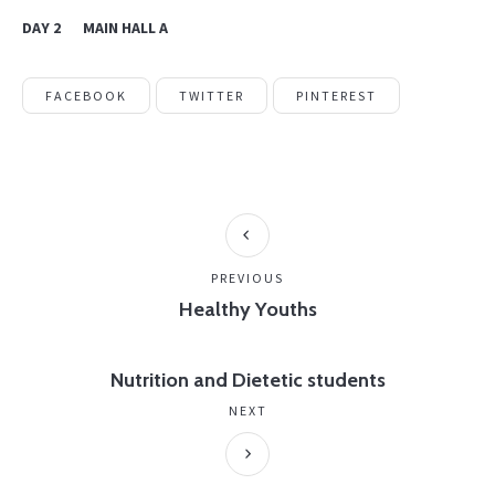
DAY 2
MAIN HALL A
FACEBOOK
TWITTER
PINTEREST
PREVIOUS
Healthy Youths
Nutrition and Dietetic students
NEXT