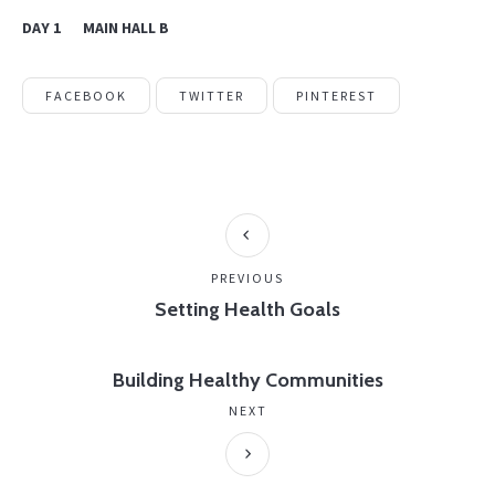
DAY 1
MAIN HALL B
FACEBOOK
TWITTER
PINTEREST
PREVIOUS
Setting Health Goals
Building Healthy Communities
NEXT