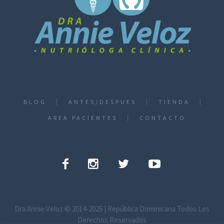
BLOG
ANTES/DESPUES
TIENDA
AREA PACIENTES
CONTACTO
Dra Annie Veloz © 2014-2025 | República Dominicana Todos Los
Derechos Reservados