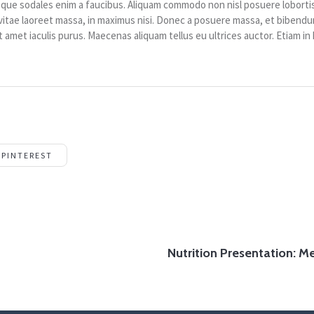
que sodales enim a faucibus. Aliquam commodo non nisl posuere lobortis
as vitae laoreet massa, in maximus nisi. Donec a posuere massa, et bibendu
it amet iaculis purus. Maecenas aliquam tellus eu ultrices auctor. Etiam in 
PINTEREST
Nutrition Presentation: 