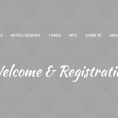
OG
ANTES / DESPUES
TIENDA
INFO
SOBRE MÍ
AREA
elcome & Registrati