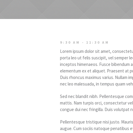
9:30 AM - 11:30 AM
Lorem ipsum dolor sit amet, consectetur
porta leo ut felis suscipit, vel semper l
inceptos himenaeos. Fusce bibendum arc
elementum ex et aliquet. Praesent at pu
Duis rhoncus maximus varius. Nullam impe
nec leo malesuada, in tempus quam vehi
Sed nec blandit nibh. Pellentesque com
mattis. Nam turpis orci, consectetur 
congue dui nec fringilla. Duis volutpat
Pellentesque tristique nisi justo. Mauri
augue. Cum sociis natoque penatibus et 