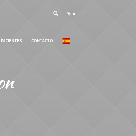
0
 PACIENTES
CONTACTO
on