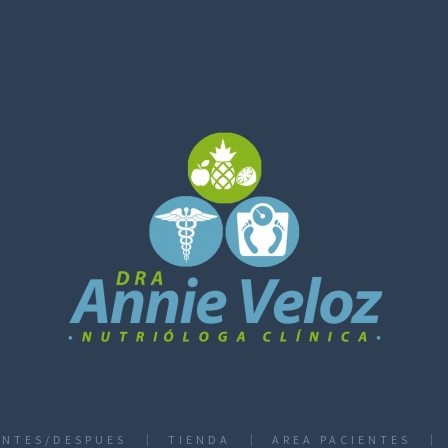
ANTES/DESPUES
TIENDA
AREA PACIENTES