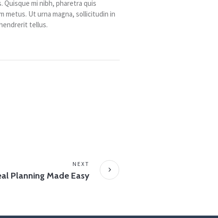
. Quisque mi nibh, pharetra quis
m metus. Ut urna magna, sollicitudin in
hendrerit tellus.
NEXT
Meal Planning Made Easy