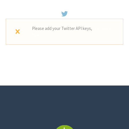
Please add your Twitter API keys,
read more
how