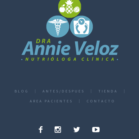
BLOG
ANTES/DESPUES
TIENDA
AREA PACIENTES
CONTACTO