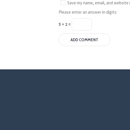
Save my name, email, and website i
Please enter an answer in digits:
5 × 2 =