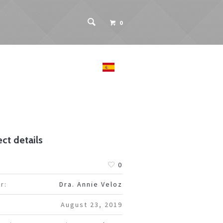
0
 PACIENTES
CONTACTO
ct details
:
0
r:
Dra. Annie Veloz
August 23, 2019