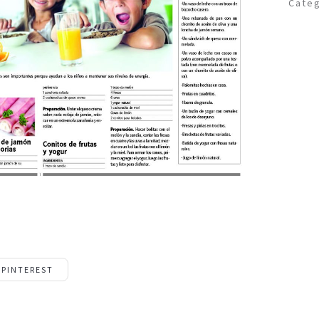
Categ
PINTEREST