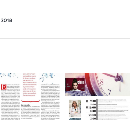
 2018
AUGUST 23, 2019
AUGUST 23, 2019
Revista InfoCarol
Revista Estilos 30
Mayo/junio 2016
diciembre 2017