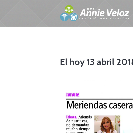
BL
El hoy 13 abril 201