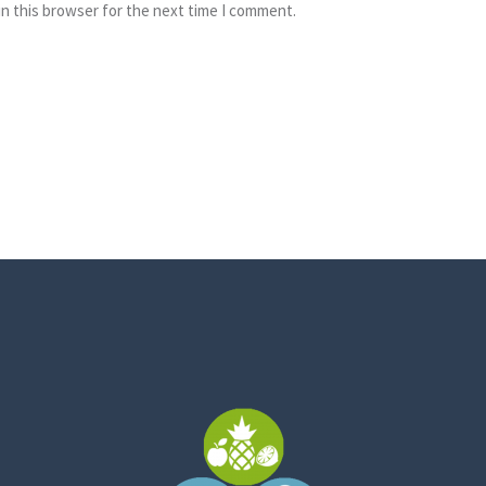
n this browser for the next time I comment.