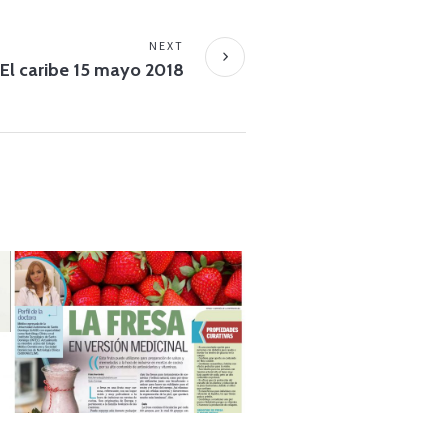
NEXT
El caribe 15 mayo 2018
AUGUST 23, 2019
Listin Diario 19 enero
2018