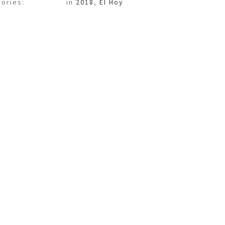
ories:
in
2018
,
El Hoy