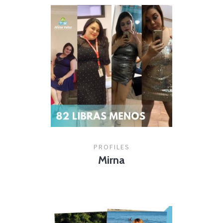
PROFILES
Mirna