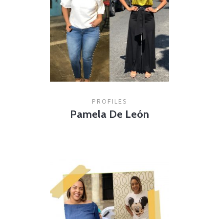
PROFILES
Pamela De León