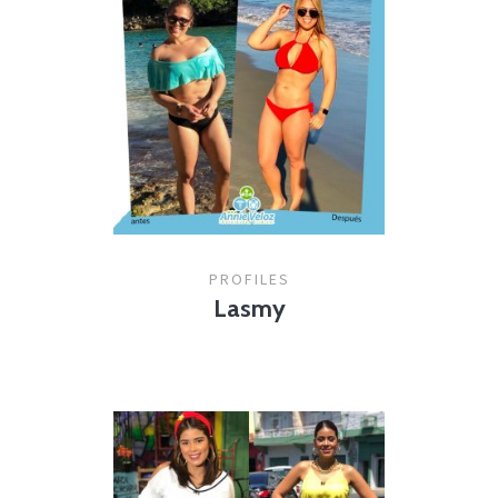
PROFILES
Lasmy