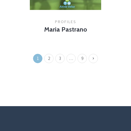
PROFILES
Maria Pastrano
1
2
3
…
9