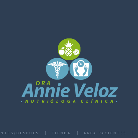
ANTES/DESPUES
TIENDA
AREA PACIENTES