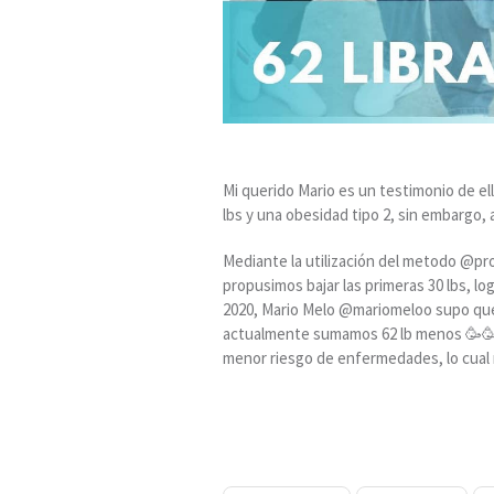
Mi querido Mario es un testimonio de ell
lbs y una obesidad tipo 2, sin embargo, a
Mediante la utilización del metodo @pr
propusimos bajar las primeras 30 lbs, lo
2020, Mario Melo @mariomeloo supo que po
actualmente sumamos 62 lb menos 🥳🥳, 
menor riesgo de enfermedades, lo cual 