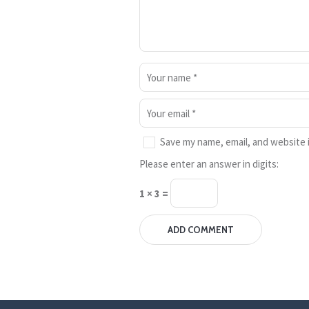
Save my name, email, and website i
Please enter an answer in digits:
1 × 3 =