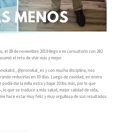
o, el 28 de noviembre 2019 llego a mi consultorio con 282
sumió el reto de vivir más y mejor.
onokalrd , @pronokal_es y con mucha disciplina, nos
grando reducirlas en 30 días. Luego de navidad, en enero
día dar la milla extra y bajar 30 lbs más, por lo que
lo que se traduce a más salud, mejor calidad de vida,
me hace estar muy feliz y muy orgullosa de sus resultados.