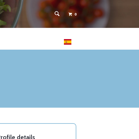
0
 PACIENTES
CONTACTO
rofile details