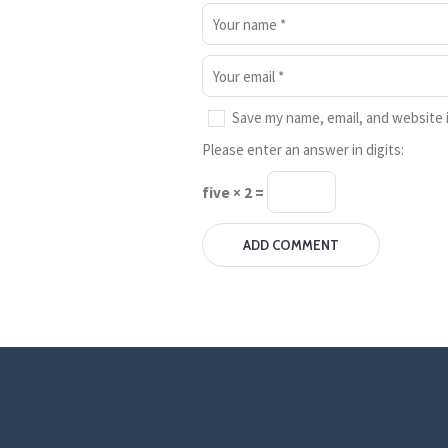
Save my name, email, and website i
Please enter an answer in digits:
five × 2 =