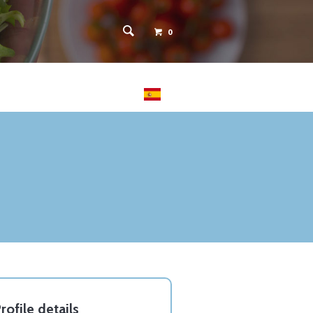
0
 PACIENTES
CONTACTO
rofile details