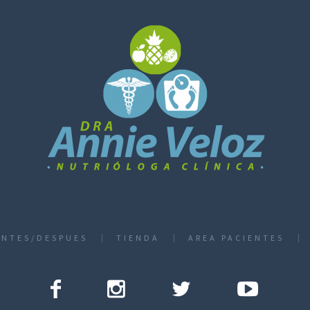
ANTES/DESPUES
TIENDA
AREA PACIENTES