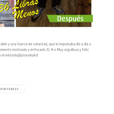
able y una fuerza de voluntad, que le impulsaba día a día a
omento motivado y enfocado.💪👊✊ Muy orgullosa y feliz
on el método@pronokalrd
PINTEREST