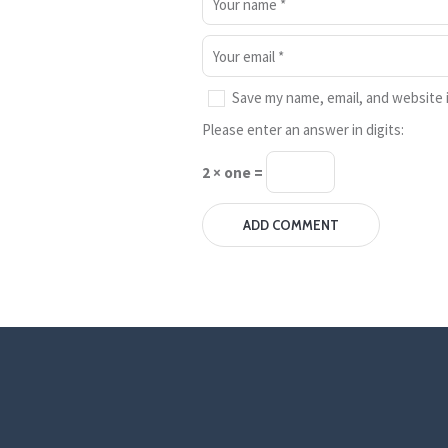
Save my name, email, and website i
Please enter an answer in digits:
2 × one =