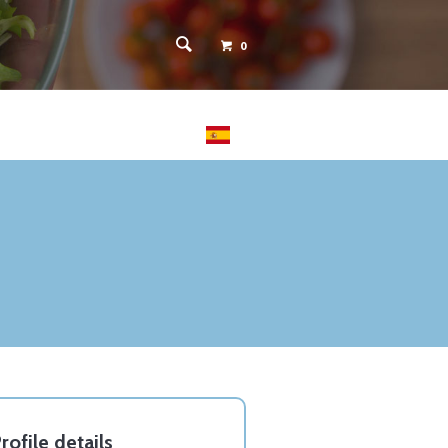
0
 PACIENTES
CONTACTO
rofile details