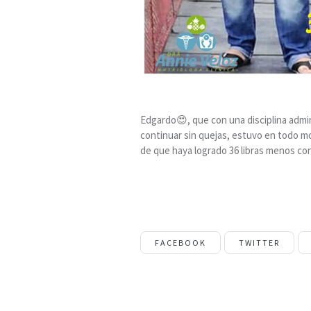
Edgardo😍, que con una disciplina admir
continuar sin quejas, estuvo en todo m
de que haya logrado 36 libras menos c
FACEBOOK
TWITTER