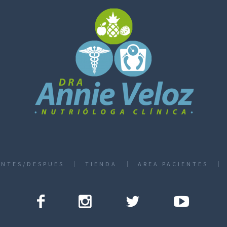
ANTES/DESPUES
TIENDA
AREA PACIENTES