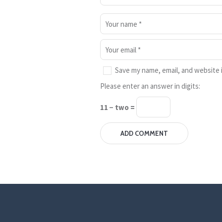
Save my name, email, and website i
Please enter an answer in digits:
11 − two =