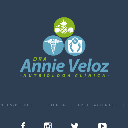
ANTES/DESPUES
TIENDA
AREA PACIENTES