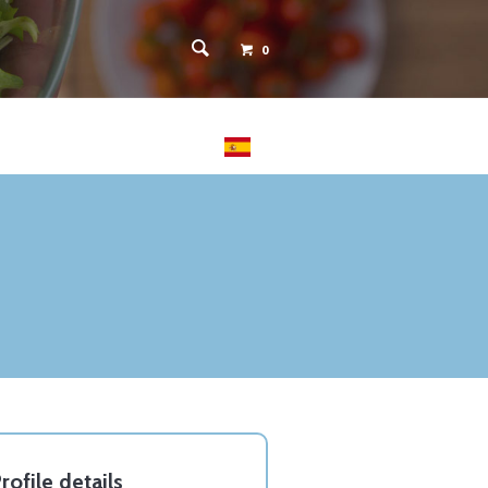
0
 PACIENTES
CONTACTO
rofile details