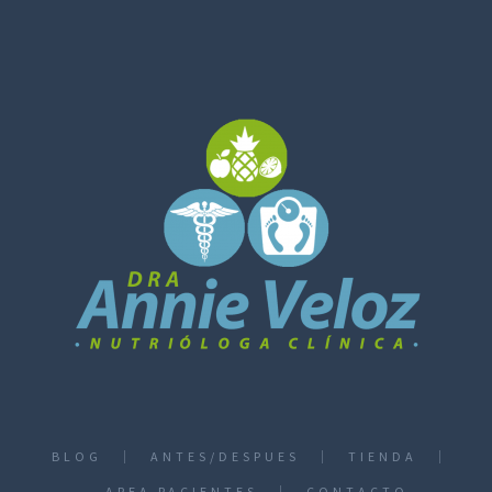
BLOG
ANTES/DESPUES
TIENDA
AREA PACIENTES
CONTACTO