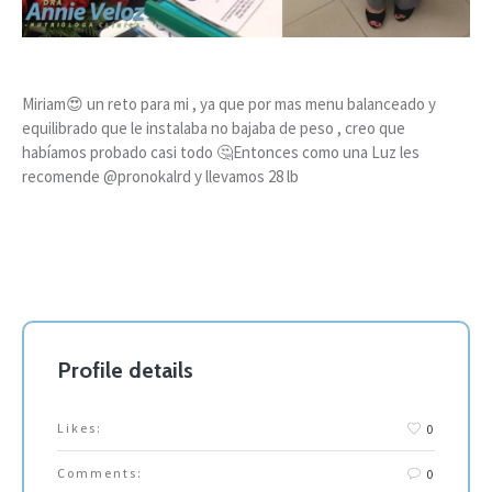
Miriam😍 un reto para mi , ya que por mas menu balanceado y
equilibrado que le instalaba no bajaba de peso , creo que
habíamos probado casi todo 🤔Entonces como una Luz les
recomende @pronokalrd y llevamos 28 lb
Profile details
Likes:
0
Comments:
0