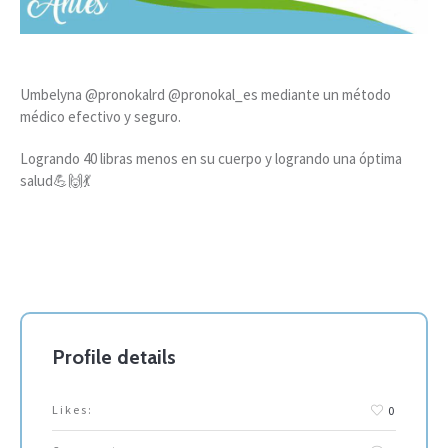
Umbelyna @pronokalrd @pronokal_es mediante un método
médico efectivo y seguro.
Logrando 40 libras menos en su cuerpo y logrando una óptima
salud💪🙌💃
Profile details
Likes:
0