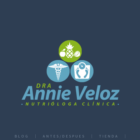
BLOG
ANTES/DESPUES
TIENDA