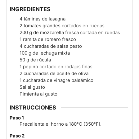
INGREDIENTES
4
láminas de lasagna
2
tomates grandes
cortados en ruedas
200
g
de mozzarella fresca
cortada en ruedas
1
ramita de romero fresco
4
cucharadas de salsa pesto
100
g
de lechuga mixta
50
g
de rúcula
1
pepino
cortado en rodajas finas
2
cucharadas de aceite de oliva
1
cucharada de vinagre balsámico
Sal al gusto
Pimienta al gusto
INSTRUCCIONES
Paso 1
Precalienta el horno a 180°C (350°F).
Paso 2