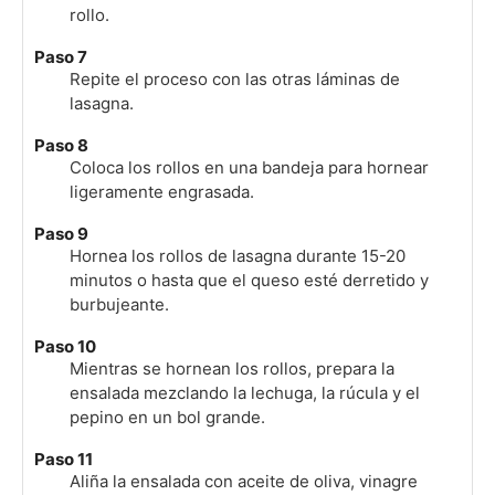
rollo.
Paso 7
Repite el proceso con las otras láminas de
lasagna.
Paso 8
Coloca los rollos en una bandeja para hornear
ligeramente engrasada.
Paso 9
Hornea los rollos de lasagna durante 15-20
minutos o hasta que el queso esté derretido y
burbujeante.
Paso 10
Mientras se hornean los rollos, prepara la
ensalada mezclando la lechuga, la rúcula y el
pepino en un bol grande.
Paso 11
Aliña la ensalada con aceite de oliva, vinagre