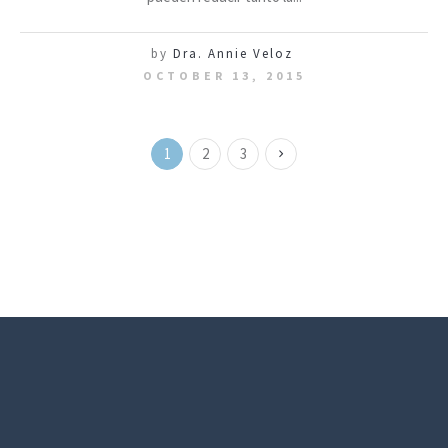
by
Dra. Annie Veloz
OCTOBER 13, 2015
1
2
3