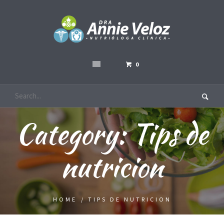
0
Category:
Tips de
nutricion
HOME
/
TIPS DE NUTRICION