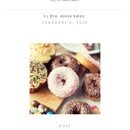
by
Dra. Annie Veloz
FEBRUARY 6, 2018
POST