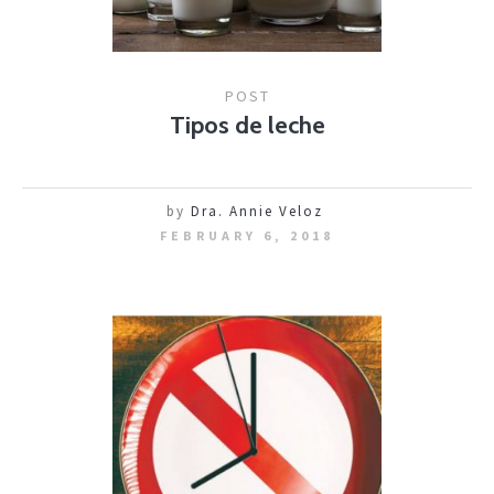
POST
Tipos de leche
by
Dra. Annie Veloz
FEBRUARY 6, 2018