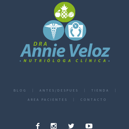
BLOG
ANTES/DESPUES
TIENDA
AREA PACIENTES
CONTACTO