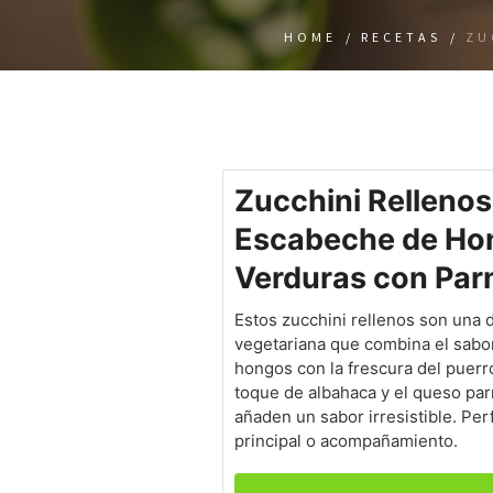
HOME
/
RECETAS
/
ZU
Zucchini Rellenos
Escabeche de Ho
Verduras con Pa
Estos zucchini rellenos son una 
vegetariana que combina el sabor
hongos con la frescura del puerro
toque de albahaca y el queso pa
añaden un sabor irresistible. Pe
principal o acompañamiento.