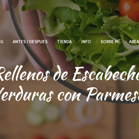
OG
ANTES / DESPUES
TIENDA
INFO
SOBRE MÍ
AREA
ellenos de Escabech
Verduras con Parmes