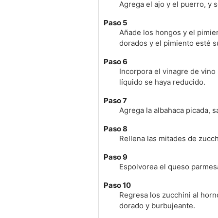
Agrega el ajo y el puerro, y 
Paso 5
Añade los hongos y el pimien
dorados y el pimiento esté s
Paso 6
Incorpora el vinagre de vino
líquido se haya reducido.
Paso 7
Agrega la albahaca picada, sa
Paso 8
Rellena las mitades de zucch
Paso 9
Espolvorea el queso parmesan
Paso 10
Regresa los zucchini al horn
dorado y burbujeante.