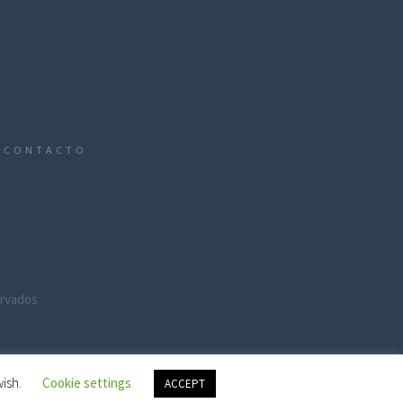
CONTACTO
ervados
wish.
Cookie settings
ACCEPT