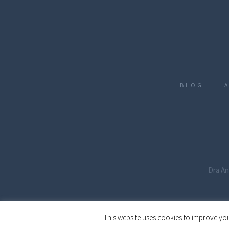
BLOG
Dra An
This website uses cookies to improve you