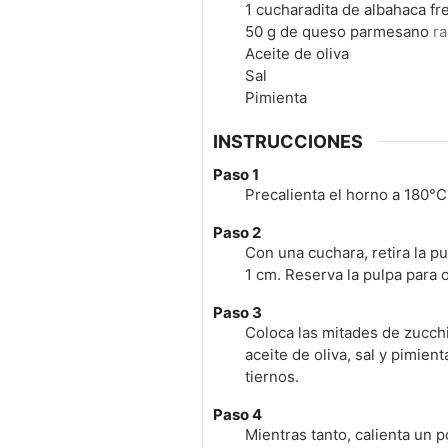
1
cucharadita de albahaca fr
50
g
de queso parmesano
ra
Aceite de oliva
Sal
Pimienta
INSTRUCCIONES
Paso 1
Precalienta el horno a 180°C
Paso 2
Con una cuchara, retira la 
1 cm. Reserva la pulpa para o
Paso 3
Coloca las mitades de zucchi
aceite de oliva, sal y pimie
tiernos.
Paso 4
Mientras tanto, calienta un 