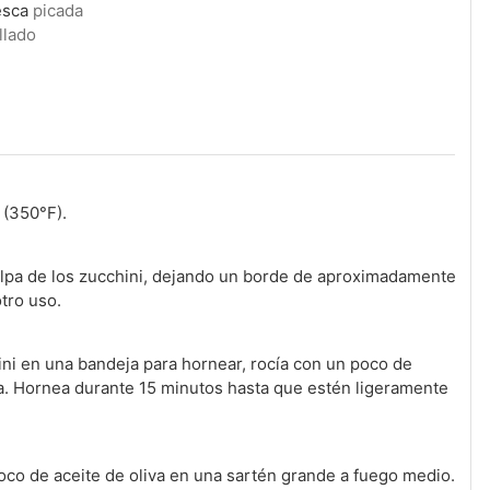
esca
picada
llado
 (350°F).
pulpa de los zucchini, dejando un borde de aproximadamente
tro uso.
ni en una bandeja para hornear, rocía con un poco de
nta. Hornea durante 15 minutos hasta que estén ligeramente
poco de aceite de oliva en una sartén grande a fuego medio.