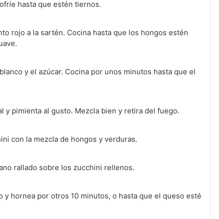
sofríe hasta que estén tiernos.
to rojo a la sartén. Cocina hasta que los hongos estén
uave.
 blanco y el azúcar. Cocina por unos minutos hasta que el
l y pimienta al gusto. Mezcla bien y retira del fuego.
ini con la mezcla de hongos y verduras.
o rallado sobre los zucchini rellenos.
o y hornea por otros 10 minutos, o hasta que el queso esté