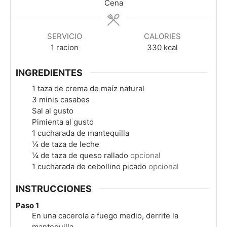
Cena
SERVICIO
CALORIES
1
racion
330
kcal
INGREDIENTES
1
taza de crema de maíz natural
3
minis casabes
Sal al gusto
Pimienta al gusto
1
cucharada de mantequilla
¼
de taza de leche
¼
de taza de queso rallado
opcional
1
cucharada de cebollino picado
opcional
INSTRUCCIONES
Paso 1
En una cacerola a fuego medio, derrite la
mantequilla.