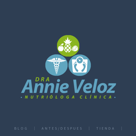
BLOG
ANTES/DESPUES
TIENDA