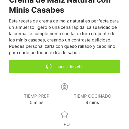
Minis Casabes
Esta receta de crema de maíz natural es perfecta para
un almuerzo ligero o una cena rápida. La suavidad de
la crema se complementa con la textura crujiente de
los minis casabes, creando un contraste delicioso.
Puedes personalizarla con queso rallado y cebollino
para darle un toque extra de sabor.
Imprimir Receta
TIEMP PREP
TIEMP COCINADO
minutes
minutes
5
mins
8
mins
TIPO