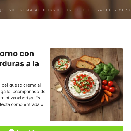
QUESO CREMA AL HORNO CON PICO DE GALLO Y VERD
orno con
rduras a la
d del queso crema al
e gallo, acompañado de
 mini zanahorias. Es
rfecta como entrada o