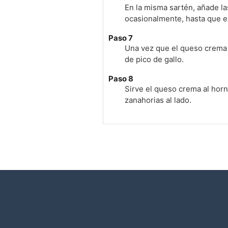
En la misma sartén, añade l
ocasionalmente, hasta que es
Paso 7
Una vez que el queso crema e
de pico de gallo.
Paso 8
Sirve el queso crema al horn
zanahorias al lado.