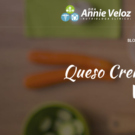
BL
Queso Crem