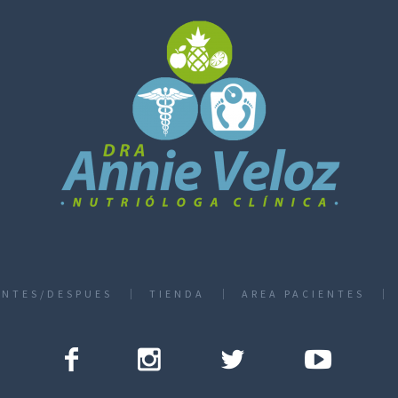
ANTES/DESPUES
TIENDA
AREA PACIENTES