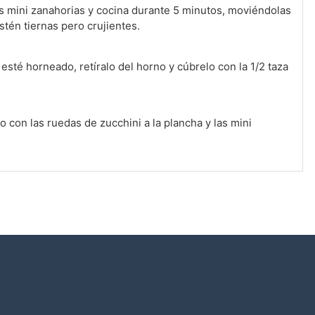
as mini zanahorias y cocina durante 5 minutos, moviéndolas
tén tiernas pero crujientes.
sté horneado, retíralo del horno y cúbrelo con la 1/2 taza
o con las ruedas de zucchini a la plancha y las mini