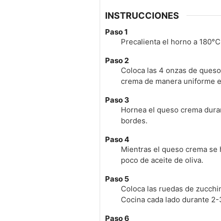
INSTRUCCIONES
Paso 1
Precalienta el horno a 180°C
Paso 2
Coloca las 4 onzas de queso
crema de manera uniforme en
Paso 3
Hornea el queso crema duran
bordes.
Paso 4
Mientras el queso crema se 
poco de aceite de oliva.
Paso 5
Coloca las ruedas de zucchini
Cocina cada lado durante 2-
Paso 6