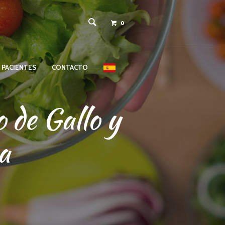
0
 PACIENTES
CONTACTO
 de Gallo y
a