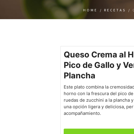
HOME
/
RECETAS
/
Queso Crema al H
Pico de Gallo y Ve
Plancha
Este plato combina la cremosida
horno con la frescura del pico d
ruedas de zucchini a la plancha y
una opción ligera y deliciosa, pe
acompañamiento.